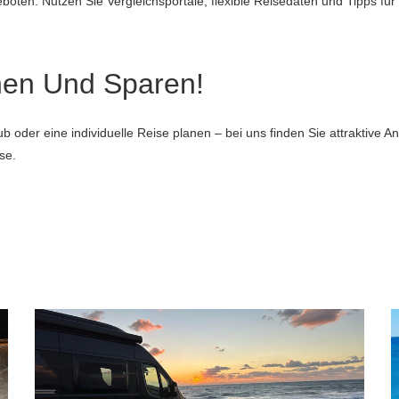
boten. Nutzen Sie Vergleichsportale, flexible Reisedaten und Tipps für
hen Und Sparen!
b oder eine individuelle Reise planen – bei uns finden Sie attraktive A
se.