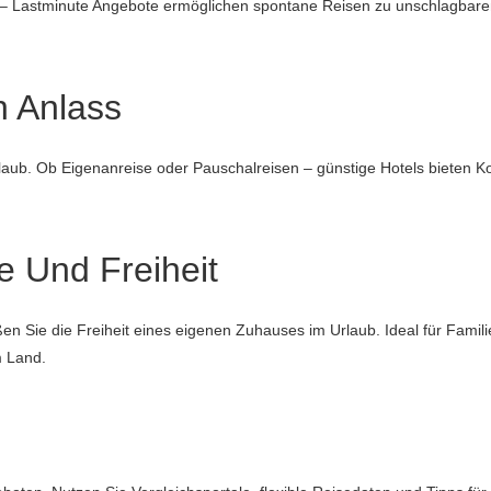
– Lastminute Angebote ermöglichen spontane Reisen zu unschlagbaren P
n Anlass
aub. Ob Eigenanreise oder Pauschalreisen – günstige Hotels bieten Komf
e Und Freiheit
ßen Sie die Freiheit eines eigenen Zuhauses im Urlaub. Ideal für Fami
m Land.