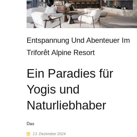
Entspannung Und Abenteuer Im
Triforêt Alpine Resort
Ein Paradies für
Yogis und
Naturliebhaber
Das
13. Dezember 2024