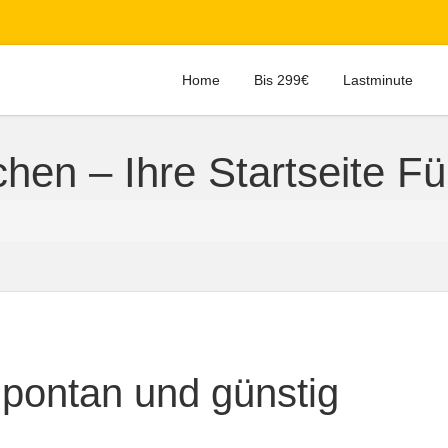
Home
Bis 299€
Lastminute
hen – Ihre Startseite F
Spontan und günstig