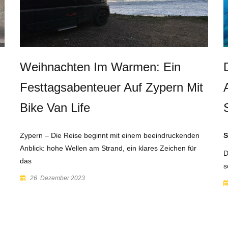
Weihnachten Im Warmen: Ein
Festtagsabenteuer Auf Zypern Mit
Bike Van Life
Zypern – Die Reise beginnt mit einem beeindruckenden
S
Anblick: hohe Wellen am Strand, ein klares Zeichen für
D
das
s
26. Dezember 2023