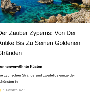
Der Zauber Zyperns: Von Der
Antike Bis Zu Seinen Goldenen
Stränden
onnenverwöhnte Küsten
ie zyprischen Strände sind zweifellos einige der
chönsten in
6. Oktober 2023