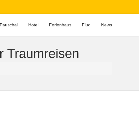
Pauschal
Hotel
Ferienhaus
Flug
News
ür Traumreisen