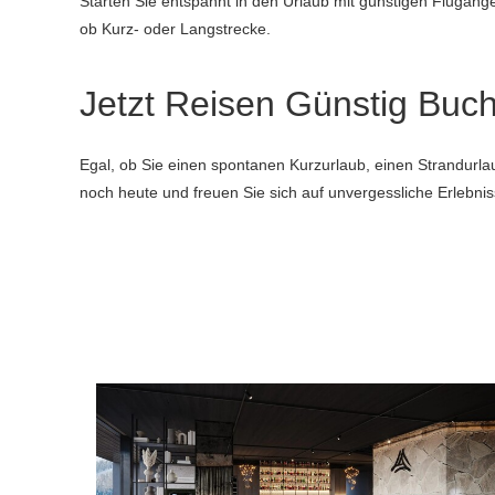
Starten Sie entspannt in den Urlaub mit günstigen Flugange
ob Kurz- oder Langstrecke.
Jetzt Reisen Günstig Buc
Egal, ob Sie einen spontanen Kurzurlaub, einen Strandurlau
noch heute und freuen Sie sich auf unvergessliche Erlebnis