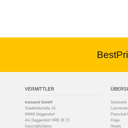
BestPri
VERMITTLER
ÜBERS
travianet GmbH
Startseite
Stadtfeldstraße 16
Lasminute
94469 Deggendorf
Pauschal 
AG Deggendorf HRB 28 73
Flüge
Geschäftsführer:
Hotels