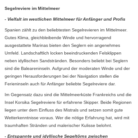
Segelreviere im Mittelmeer
- Vielfalt im westlichen Mittelmeer für Anfänger und Profis
Spanien zählt zu den beliebtesten Segelrevieren im Mittelmeer.
Gutes Klima, gleichbleibende Winde und hervorragend
ausgestattete Marinas bieten den Seglern ein angenehmes
Umfeld. Landschaftlich locken beeindruckenden Felsklippen
neben idyllischen Sandstränden. Besonders beliebt bei Seglern
sind die Baleareninseln. Aufgrund der moderaten Winde und der
geringen Herausforderungen bei der Navigation stellen die
Ferieninseln auch für Anfänger beliebte Segelreviere dar.
Im Gegensatz dazu sind die Mittelmeerküste Frankreichs und die
Insel Korsika Segelreviere für erfahrene Skipper. Beide Regionen
liegen unter dem Einfluss des Mistrals und setzen somit gute
Wetterkenntnisse voraus. Wer die nötige Erfahrung hat, wird mit
traumhaften Stränden und malerischer Kulisse belohnt.
- Entspannte und idyllische Segeltörns zwischen