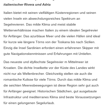
italienischer Rivera und Adria
Italien bietet mit seinen vielfältigen Küstenregionen und seinen
vielen Inseln ein abwechslungsreiches Spektrum an
Segelrevieren. Das milde Klima und meist stabile
Wetterverhältnisse machen Italien zu einem idealen Segelrevier
für Anfänger. Das azurblaue Meer und die vielen Häfen sind ideal
für kurze wie längere Törns von der Toskana bis nach Sizilien.
Einzig die Insel Sardinien erfordert einen erfahrenen Skipper mit
gute Navigationskenntnissen und Erfahrungen mit Untiefen.
Das neueste und idyllischste Segelrevier m Mittelmeer ist
Kroatien. Die dichte Inselkette vor der Küste des Landes wirkt
nicht nur als Wellenbrecher. Gleichzeitig stellen sie auch die
romantische Kulisse für viele Törns. Durch das milde Klima und
die seichten Meeresbewegungen ist diese Region sehr gut auch
für Anfänger geeignet. Historischen Städtchen, gut ausgebaute
Infrastruktur und mediterranes Klima sind beste Voraussetzungen
für einen gelungenen Segelurlaub.