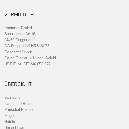
VERMITTLER
travianet GmbH
Stadtfeldstraße 16
94469 Deggendorf
AG Deggendorf HRB 28 73
Geschäftsführer:
Göran Giegler & Jürgen Weickl
UST-ID-Nr: DE 246 652 677
ÜBERSICHT
Startseite
Lasminute Reisen
Pauschal Reisen
Flüge
Hotels
Reise News