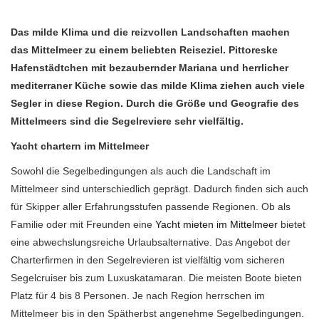
Das milde Klima und die reizvollen Landschaften machen
das Mittelmeer zu einem beliebten Reiseziel. Pittoreske
Hafenstädtchen mit bezaubernder Mariana und herrlicher
mediterraner Küche sowie das milde Klima ziehen auch viele
Segler in diese Region. Durch die Größe und Geografie des
Mittelmeers sind die Segelreviere sehr vielfältig.
Yacht chartern im Mittelmeer
Sowohl die Segelbedingungen als auch die Landschaft im
Mittelmeer sind unterschiedlich geprägt. Dadurch finden sich auch
für Skipper aller Erfahrungsstufen passende Regionen. Ob als
Familie oder mit Freunden eine
Yacht mieten im Mittelmeer
bietet
eine abwechslungsreiche Urlaubsalternative. Das Angebot der
Charterfirmen in den Segelrevieren ist vielfältig vom sicheren
Segelcruiser bis zum Luxuskatamaran. Die meisten Boote bieten
Platz für 4 bis 8 Personen. Je nach Region herrschen im
Mittelmeer bis in den Spätherbst angenehme Segelbedingungen.