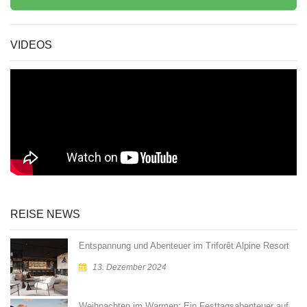
VIDEOS
REISE NEWS
Entspannung und Abenteuer im Triforêt Alpine Resort
13. Dezember 2024
Weihnachten im Warmen: Ein Festtagsabenteuer auf