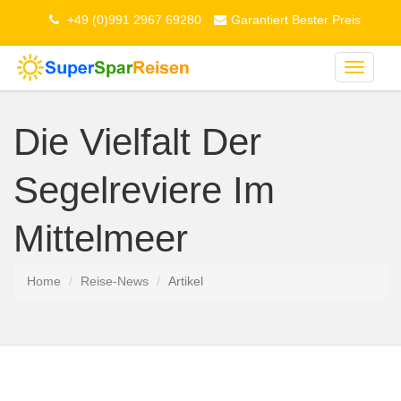
+49 (0)991 2967 69280
Garantiert Bester Preis
Toggle
navigati
Die Vielfalt Der
Segelreviere Im
Mittelmeer
Home
Reise-News
Artikel